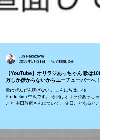
Jun Nakazawa
2019年5月31日
読了時間: 3分
【YouTube】オリラジあっちゃん 歌は100
万しか儲からないからユーチューバーへ！？
歌はぜんぜん稼げない… こんにちは、4s
Production 中沢です。 今回はオリラジあっちゃん
こと 中田敦彦さんについて。 先日、とあるところ
からYouTubeにカラオケチャンネルを 作って収益
を上げていきたいとのご相談がありましたが 即、
お断りしました。...