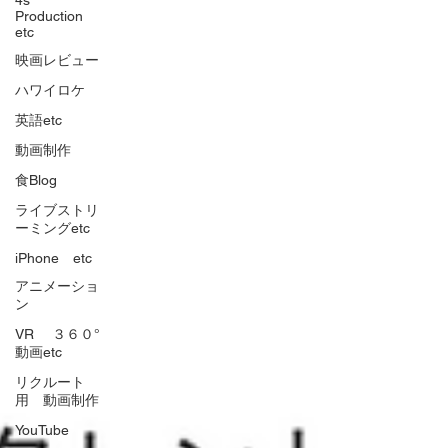
4s
Production
etc
映画レビュー
ハワイロケ
英語etc
動画制作
食Blog
ライブストリ
ーミングetc
iPhone etc
アニメーショ
ン
VR ３６０°
動画etc
リクルート
用 動画制作
YouTube