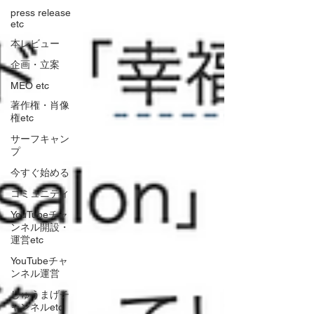
press release
etc
本レビュー
企画・立案
MEO etc
著作権・肖像
権etc
サーフキャン
プ
今すぐ始める
コミュニティ
YouTubeチャ
ンネル開設・
運営etc
YouTubeチャ
ンネル運営
しゅうまげチ
ャンネルetc