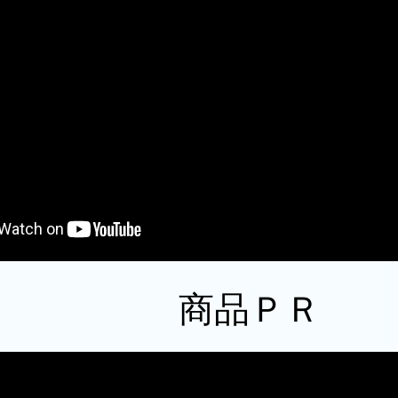
​商品ＰＲ