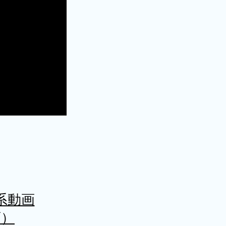
系動画
画）