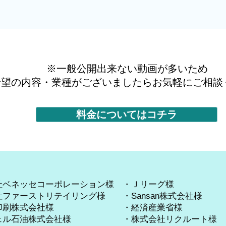
※一般公開出来ない動画が多いため
希望の内容・業種がございましたらお気軽にご相談
料金についてはコチラ
】
ベネッセコーポレーション様 ・Ｊリーグ様
ファーストリテイリング様 ・Sansan株式会社様
印刷株式会社様 ・経済産業省様
ェル石油株式会社様 ・株式会社リクルート様