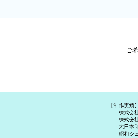
ご
【制作実績
・株式会社
・株式会社
・大日本
・昭和シ