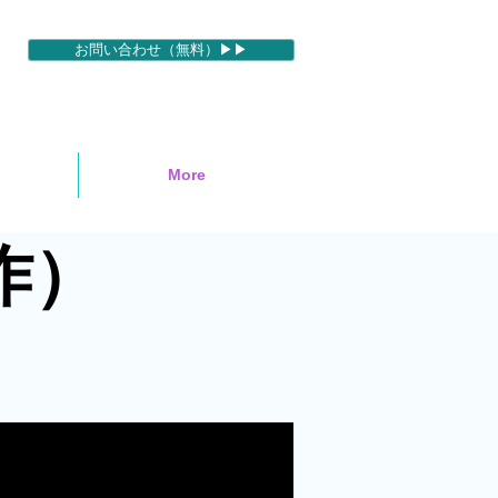
お問い合わせ（無料）▶▶
More
作）