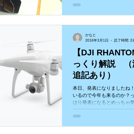
ティーも変わってきます。。.
かなと
2016年3月1日
読了時間: 2
【DJI RHANT
っくり解説 
追記あり）
本日、発表になりましたね！
いるので今年も来るのか？っ
はり発表になるとめっちゃ気
はこちら 下記からDJI公式
やらすでにDJIさんのサイトで