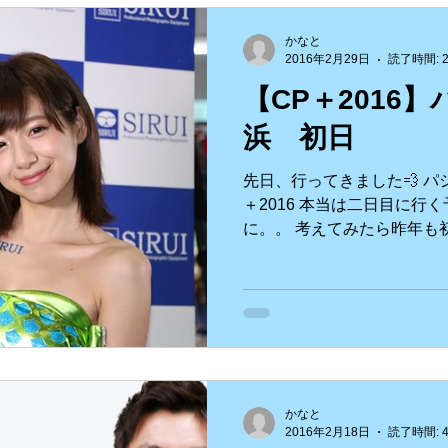
かなと
2016年2月29日
読了時間: 
【CP＋2016
浜 初日
先日、行ってきました💨 
＋2016 本当は二日目に行
に。。 考えてみたら昨年も
会場は去年よりも人が多かっ
ちらのブースからチェック！ Ca
かなと
2016年2月18日
読了時間: 