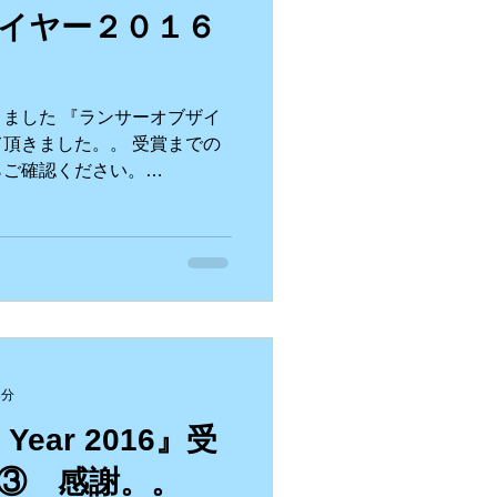
イヤー２０１６
ました 『ランサーオブザイ
頂きました。。 受賞までの
らご確認ください。
r 2016』受賞までの道のり①
3分
e Year 2016』受
③ 感謝。。