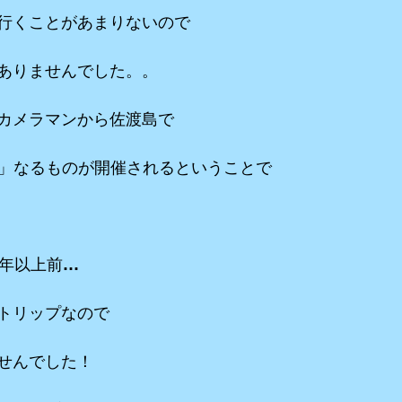
行くことがあまりないので
ありませんでした。。
カメラマンから佐渡島で
り」なるものが開催されるということで
0年以上前…
トリップなので
せんでした！