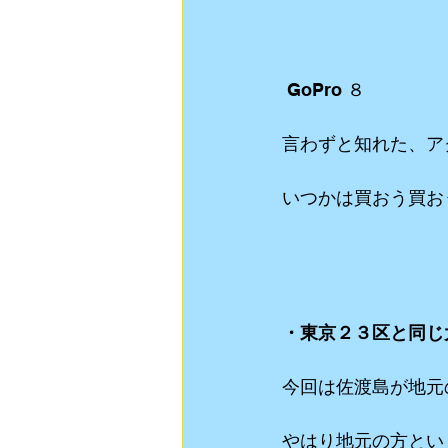
 GoPro ８
言わずと知れた、ア
いつかは買おう買お
・東京２３区と同じ
今回は佐渡島が地元
やはり地元の方とい