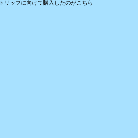
トリップに向けて購入したのがこちら