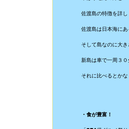
佐渡島の特徴を詳し
佐渡島は日本海にあ
そして島なのに大き
新島は車で一周３０
それに比べるとかな
・食が豊富！