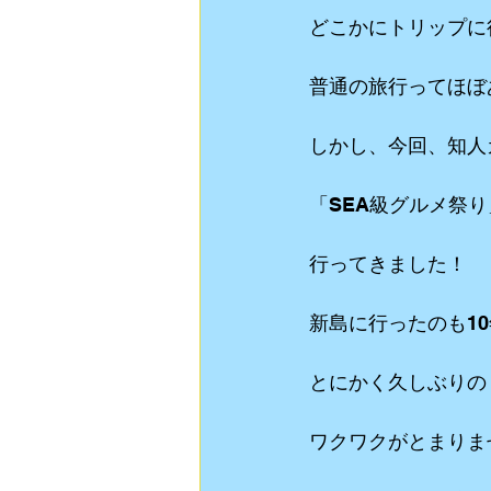
どこかにトリップに
普通の旅行ってほぼ
しかし、今回、知人
「SEA級グルメ祭
行ってきました！
新島に行ったのも1
とにかく久しぶりの
ワクワクがとまりま