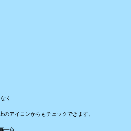
はなく
上のアイコンからもチェックできます。
画一色