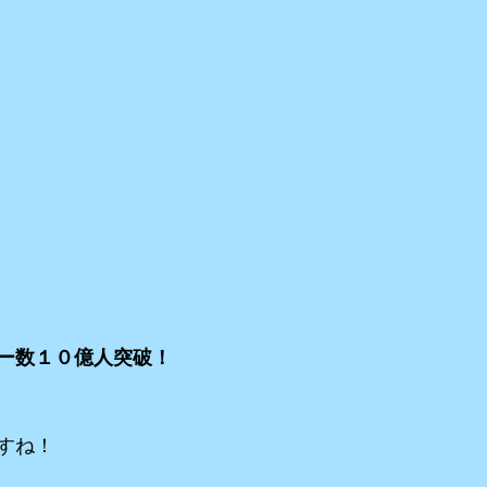
ー数１０億人突破！
すね！