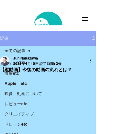
記事
全ての記事
Jun Nakazawa
全ての記事
2018年4月10日
読了時間: 2分
【縦動画】今後の動画の流れとは？
撮影etc
Apple etc
映像・動画について
レビューetc
クリエイティブ
ドローンetc