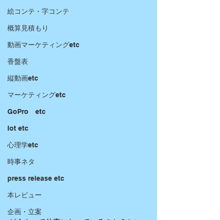
絵コンテ・字コンテ
概算見積もり
動画マーケティングetc
香盤表
縦動画etc
マーケティングetc
GoPro etc
Iot etc
心理学etc
時事ネタ
press release etc
本レビュー
企画・立案