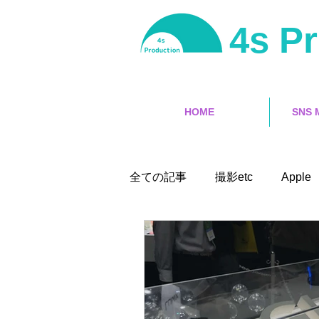
4s P
HOME
SNS 
全ての記事
撮影etc
Apple 
iPhone
サーフィン
インタラクティブ
映像編集