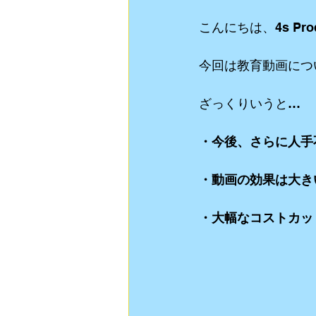
こんにちは、4s Pro
動画制作
食Blog
ライブスト
今回は教育動画につ
リクルート用 動画制作
YouTube
ざっくりいうと…
・今後、さらに人手
・動画の効果は大き
・大幅なコストカッ