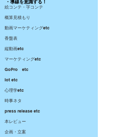
・導線を意識する！
絵コンテ・字コンテ
概算見積もり
動画マーケティングetc
香盤表
縦動画etc
マーケティングetc
GoPro etc
Iot etc
心理学etc
時事ネタ
press release etc
本レビュー
企画・立案