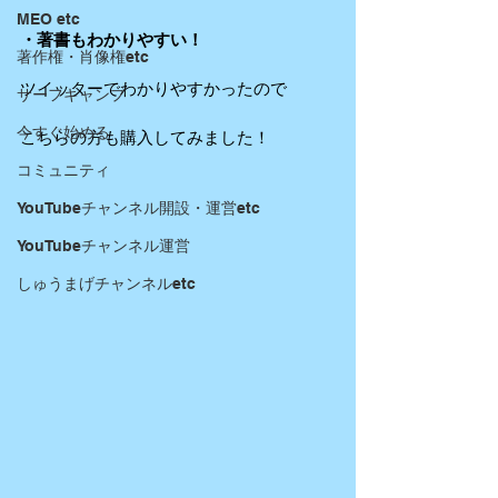
MEO etc
・著書もわかりやすい！
著作権・肖像権etc
ツイッターでわかりやすかったので
サーフキャンプ
今すぐ始める
こちらの方も購入してみました！
コミュニティ
YouTubeチャンネル開設・運営etc
YouTubeチャンネル運営
しゅうまげチャンネルetc