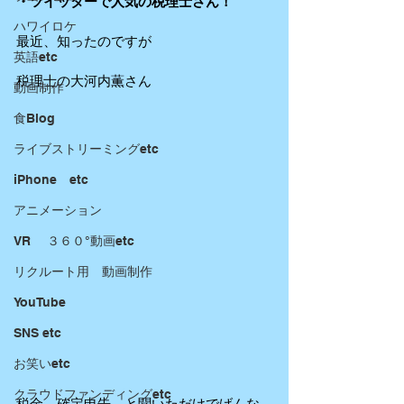
・ツイッターで人気の税理士さん！
ハワイロケ
最近、知ったのですが
英語etc
税理士の大河内薫さん
動画制作
食Blog
ライブストリーミングetc
iPhone etc
アニメーション
VR ３６０°動画etc
リクルート用 動画制作
YouTube
SNS etc
お笑いetc
クラウドファンディングetc
税金、確定申告、と聞いただけでげんな