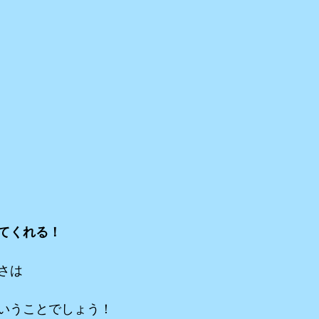
てくれる！
さは
いうことでしょう！