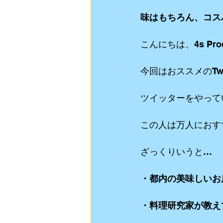
味はもちろん、コス
動画制作
食Blog
ライブスト
こんにちは、4s Pro
リクルート用 動画制作
YouTube
今回はおススメのTwi
ツイッターをやって
この人は万人におす
ざっくりいうと…
・都内の美味しいお
・料理研究家が教え