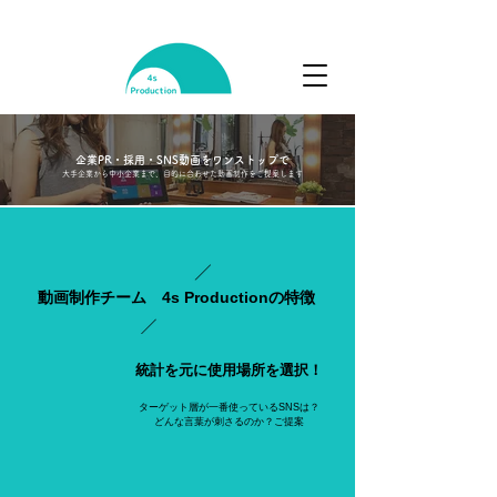
企業PR・採用・SNS動画をワンストップで
大手
企業から中小企業まで、目的に合わせた動画制作をご提案します
動画制作チーム 4s Productionの特徴
統計を元に使用場所を選択！
ターゲット層が一番使っている​SNSは？
どんな言葉が刺さるのか？ご提案