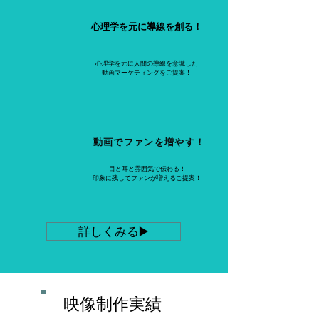
心理学を元に導線を創る！​
心理学を元に人間の導線を意識した
動画マーケティングをご提案！
​動画でファンを増やす！
目と耳と雰囲気で伝わる！
印象に残してファンが増えるご提案！
詳しくみる▶️
映像制作実績