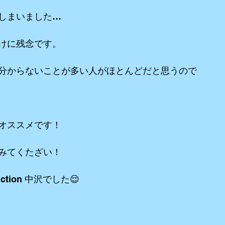
しまいました…
けに残念です。
分からないことが多い人がほとんどだと思うので
オススメです！
みてくたざい！
ction 中沢でした😌