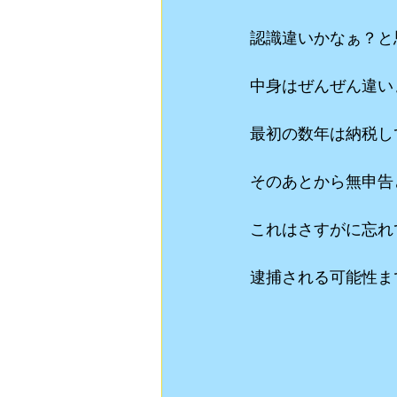
認識違いかなぁ？と
中身はぜんぜん違い
最初の数年は納税し
そのあとから無申告
これはさすがに忘れ
逮捕される可能性ま