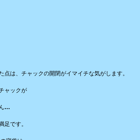
た点は、チャックの開閉がイマイチな気がします。
チャックが
ん…
満足です。