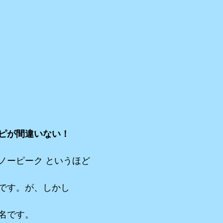
ピが間違いない！
ノーピーク というほど
です。が、しかし
名です。