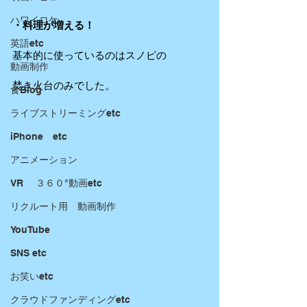
ハワイロケ
・料理が増える！
英語etc
基本的に使っているのはスノピの
動画制作
焚き火台のみでした。
食Blog
ライブストリーミングetc
iPhone etc
アニメーション
VR ３６０°動画etc
リクルート用 動画制作
YouTube
SNS etc
お笑いetc
クラウドファンディングetc