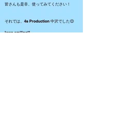
皆さんも是非、使ってみてください！
それでは、4s Production 中沢でした😌
keep smiling!!
キャプテンスタッグ　スキレット