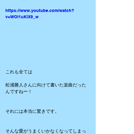
https://www.youtube.com/watch?
v=WOl1uKiX9_w
これも全ては
松浦勝人さんに向けて書いた楽曲だった
んですねー！
それには本当に驚きです。
そんな愛がうまくいかなくなってしまっ