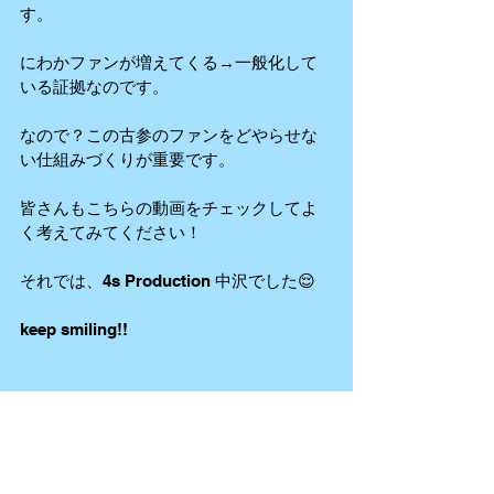
す。
にわかファンが増えてくる→一般化して
いる証拠なのです。
なので？この古参のファンをどやらせな
い仕組みづくりが重要です。
皆さんもこちらの動画をチェックしてよ
く考えてみてください！
それでは、4s Production 中沢でした😌
keep smiling!!
上記を踏まえて上で今一度、こちらの動
画をどうぞ！