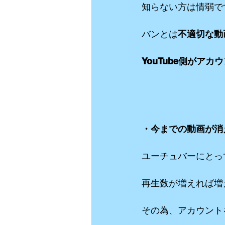
知らない方は情弱で
バンとは
不適切な動
YouTube側がア
・今までの動画が消
ユーチュバーにとっ
再生数が増えれば増
その為、アカウント