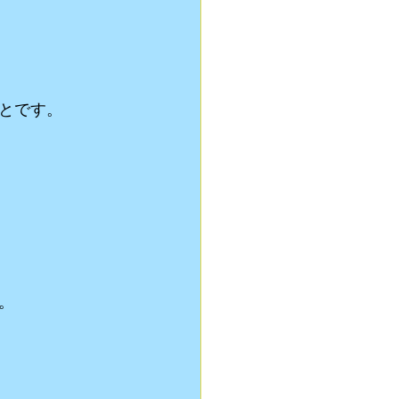
とです。
。