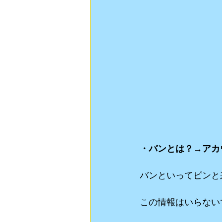
・バンとは？→アカ
バンといってピンと来
この情報はいらない