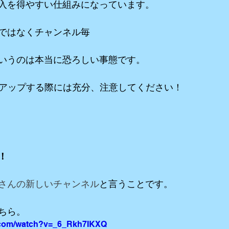
入を得やすい仕組みになっています。
ではなくチャンネル毎
いうのは本当に恐ろしい事態です。
eにアップする際には充分、注意してください！
！
さんの新しいチャンネル
と言うことです。
ちら。
.com/watch?v=_6_Rkh7IKXQ