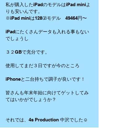
私が購入したiPadのモデルはiPad miniよ
りも安いんです。
※iPad miniは128㎇モデル　49464円〜
iPadにたくさんデータも入れる事もない
でしょうし
３２GBで充分です。
使用してまだ３日ですが今のところ
iPhoneと二台持ちで調子が良いです！
皆さんも年末年始に向けてゲットしてみ
てはいかがでしょうか？
それでは、4s Production 中沢でした☺️