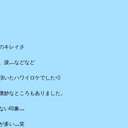
のキレイさ
、波…などなど
頂いたハワイロケでした💨
微妙なところもありました。
ない印象…
が多い…笑