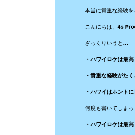
本当に貴重な経験を
動画制作
食Blog
ライブスト
こんにちは、4s Pro
リクルート用 動画制作
YouTube
ざっくりいうと…
・ハワイロケは最高
・貴重な経験がたく
・ハワイはホントに
何度も書いてしまっ
・ハワイロケは最高