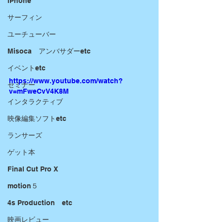
iPhone
サーフィン
ユーチューバー
Misoca アンバサダーetc
イベントetc
https://www.youtube.com/watch?
セミナー
v=mFweCvV4K8M
インタラクティブ
映像編集ソフトetc
ランサーズ
ゲット本
Final Cut Pro X
motion５
4s Production etc
映画レビュー