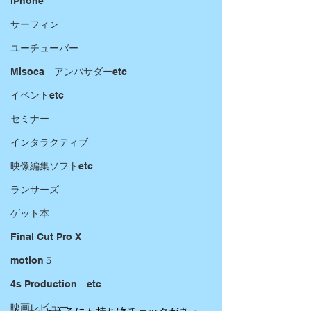
iPhone
サーフィン
ユーチューバー
Misoca アンバサダーetc
イベントetc
セミナー
インタラクティブ
映像編集ソフトetc
ランサーズ
ゲット本
Final Cut Pro X
motion５
4s Production etc
映画レビュー