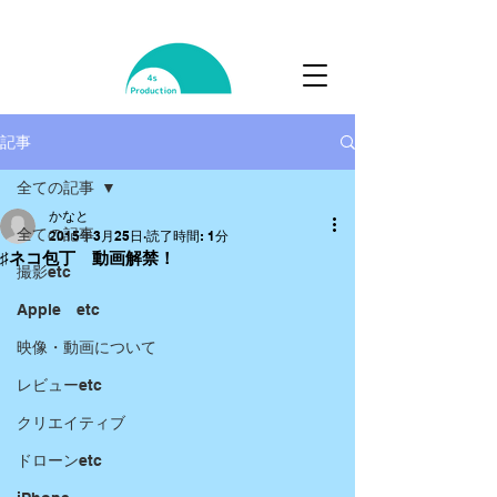
記事
全ての記事
かなと
全ての記事
2015年3月25日
読了時間: 1分
♯ネコ包丁 動画解禁！
撮影etc
Apple etc
映像・動画について
レビューetc
クリエイティブ
ドローンetc