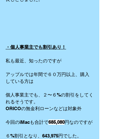
・個人事業主でも割引あり！
私も最近、知ったのですが
アップルでは年間で６０万円以上、購入
している方は
個人事業主でも、２〜６%の割引をしてく
れるそうです。
ORICOの無金利ローンなどは対象外
今回のiMacも合計で
685,080
円なのですが
６%割引となり、643,975円でした。