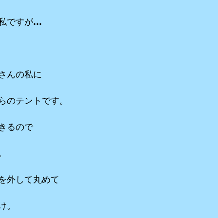
私ですが…
さんの私に
らのテントです。
きるので
。
を外して丸めて
け。