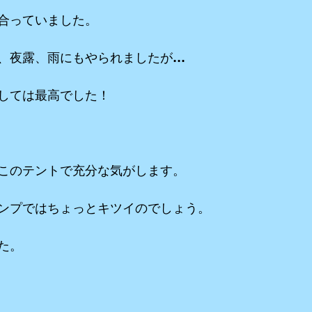
合っていました。
、夜露、雨にもやられましたが…
しては最高でした！
このテントで充分な気がします。
ンプではちょっとキツイのでしょう。
た。