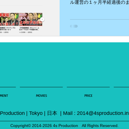
ル運営の１ヶ月半経過後のま
と… ・中国語講座は難しい
・これを１年続けてどうか？.
EMENT
MOVIES
PRICE
 Production | Tokyo | 日本 | Mail :
2014@4sproduction.in
Copyright© 2014-2026 4s Production All Rights Reserved.